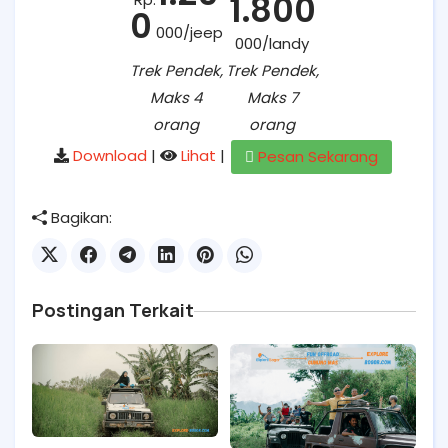
1.800
0
000/jeep
000/landy
Trek Pendek,
Trek Pendek,
Maks 4
Maks 7
orang
orang
Download
|
Lihat
|
Pesan Sekarang
Bagikan:
Postingan Terkait