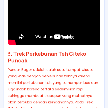
3. Trek Perkebunan Teh Citeko
Puncak
Puncak Bogor adalah salah satu tempat wisata
yang khas dengan perkebunan tehnya karena
memiliki perkebunan teh yang terhampar luas dan
juga indah karena tertata sedemikian rapi
sehingga membuat siapapun yang melihatnya
akan terpukai dengan keindahannya. Pada Trek