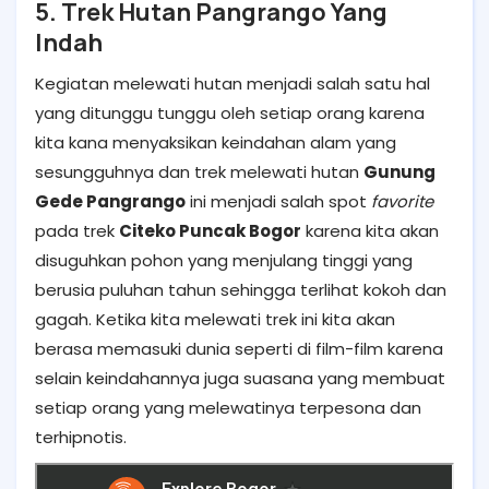
5. Trek Hutan Pangrango Yang
Indah
Kegiatan melewati hutan menjadi salah satu hal
yang ditunggu tunggu oleh setiap orang karena
kita kana menyaksikan keindahan alam yang
sesungguhnya dan trek melewati hutan
Gunung
Gede Pangrango
ini menjadi salah spot
favorite
pada trek
Citeko Puncak Bogor
karena kita akan
disuguhkan pohon yang menjulang tinggi yang
berusia puluhan tahun sehingga terlihat kokoh dan
gagah. Ketika kita melewati trek ini kita akan
berasa memasuki dunia seperti di film-film karena
selain keindahannya juga suasana yang membuat
setiap orang yang melewatinya terpesona dan
terhipnotis.