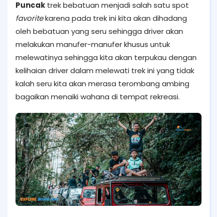
Puncak
trek bebatuan menjadi salah satu spot
favorite
karena pada trek ini kita akan dihadang
oleh bebatuan yang seru sehingga driver akan
melakukan manufer-manufer khusus untuk
melewatinya sehingga kita akan terpukau dengan
kelihaian driver dalam melewati trek ini yang tidak
kalah seru kita akan merasa terombang ambing
bagaikan menaiki wahana di tempat rekreasi.