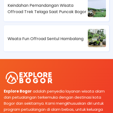
Keindahan Pemandangan Wisata
Offroad Trek Telaga Saat Puncak Bogor
Wisata Fun Offroad Sentul Hambalang
Explore Bogor
adalah penyedia layanan wisata alam
dan petualangan terkemuka dengan destinasi kota
Bogor dan sekitarnya. Kami mengkhususkan diri untuk
program petualangan di alam bebas, untuk keluarga