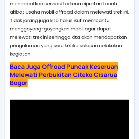
mendapatkan sensasi terkena cipratan tanah
akibat usaha mobil offroad dalam melewati trek ini.
Tidak jarang juga kita harus ikut membantu
menggoyang-goyangkan mobil agar dapat
melewati trek ini sehingga kita akan mendapatkan
pengalaman yang seru ketika selesai melakukan
kegiatan.
Baca Juga Offroad Puncak Keseruan
Melewati Perbukitan Citeko Cisarua
Bogor