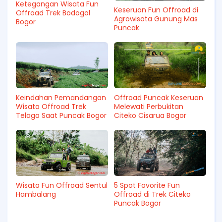
Ketegangan Wisata Fun
Keseruan Fun Offroad di
Offroad Trek Bodogol
Agrowisata Gunung Mas
Bogor
Puncak
Keindahan Pemandangan
Offroad Puncak Keseruan
Wisata Offroad Trek
Melewati Perbukitan
Telaga Saat Puncak Bogor
Citeko Cisarua Bogor
Wisata Fun Offroad Sentul
5 Spot Favorite Fun
Hambalang
Offroad di Trek Citeko
Puncak Bogor