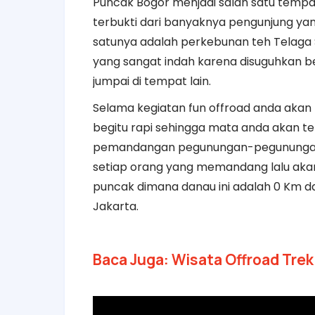
Puncak Bogor menjadi salah satu tempat
terbukti dari banyaknya pengunjung yan
satunya adalah perkebunan teh Telaga S
yang sangat indah karena disuguhkan 
jumpai di tempat lain.
Selama kegiatan fun offroad anda akan
begitu rapi sehingga mata anda akan t
pemandangan pegunungan-pegunungan
setiap orang yang memandang lalu akan
puncak dimana danau ini adalah 0 Km da
Jakarta.
Baca Juga: Wisata Offroad Trek