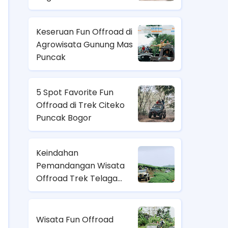
Bogor
Keseruan Fun Offroad di
Agrowisata Gunung Mas
Puncak
5 Spot Favorite Fun
Offroad di Trek Citeko
Puncak Bogor
Keindahan
Pemandangan Wisata
Offroad Trek Telaga
Saat Puncak Bogor
Wisata Fun Offroad