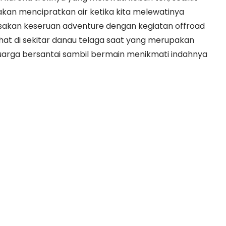
 akan mencipratkan air ketika kita melewatinya
sakan keseruan adventure dengan kegiatan offroad
rahat di sekitar danau telaga saat yang merupakan
uarga bersantai sambil bermain menikmati indahnya