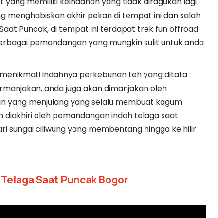
 yang memiliki keindahan yang tidak diragukan lagi
g menghabiskan akhir pekan di tempat ini dan salah
aat Puncak, di tempat ini terdapat trek fun offroad
berbagai pemandangan yang mungkin sulit untuk anda
 menikmati indahnya perkebunan teh yang ditata
ermanjakan, anda juga akan dimanjakan oleh
 yang menjulang yang selalu membuat kagum
 diakhiri oleh pemandangan indah telaga saat
ri sungai ciliwung yang membentang hingga ke hilir
 Telaga Saat Puncak Bogor