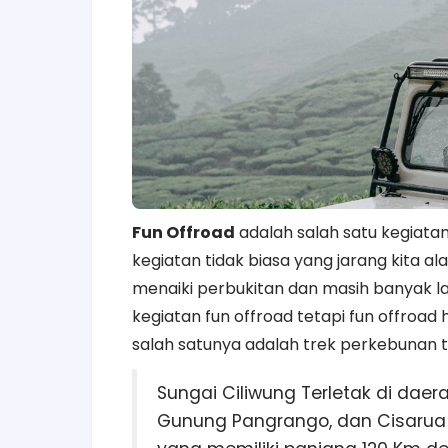
Fun Offroad
adalah salah satu kegiata
kegiatan tidak biasa yang jarang kita al
menaiki perbukitan dan masih banyak l
kegiatan fun offroad tetapi fun offroad 
salah satunya adalah trek perkebunan t
Sungai Ciliwung Terletak di dae
Gunung Pangrango, dan Cisarua s