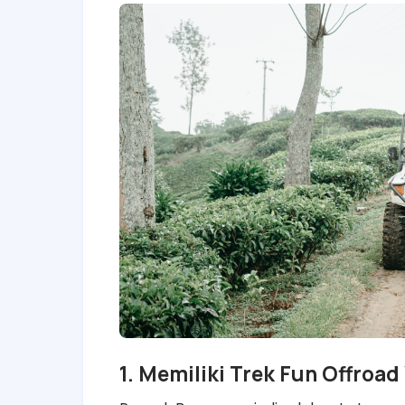
1. Memiliki Trek Fun Offroad