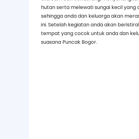
hutan serta melewati sungai kecil yang
sehingga anda dan keluarga akan mera
ini. Setelah kegiatan anda akan beristi
tempat yang cocok untuk anda dan kel
suasana Puncak Bogor.